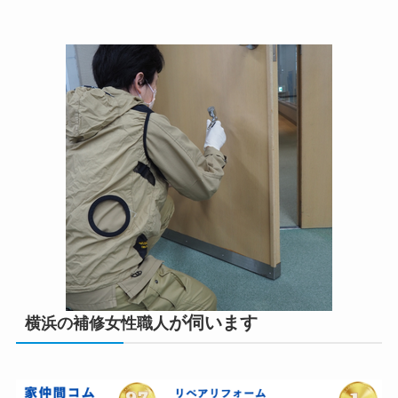
が伺います
横浜の補修女性職人