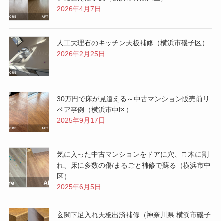
2026年4月7日
人工大理石のキッチン天板補修（横浜市磯子区）
2026年2月25日
30万円で床が見違える～中古マンション販売前リ
ペア事例（横浜市中区）
2025年9月17日
気に入った中古マンションをドアに穴、巾木に割
れ、床に多数の傷/まるごと補修で蘇る（横浜市中
区）
2025年6月5日
玄関下足入れ天板出済補修（神奈川県 横浜市磯子