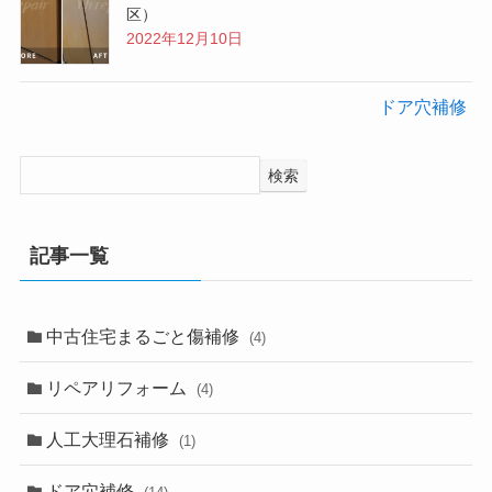
区）
2022年12月10日
ドア穴補修
検索
記事一覧
中古住宅まるごと傷補修
(4)
リペアリフォーム
(4)
人工大理石補修
(1)
ドア穴補修