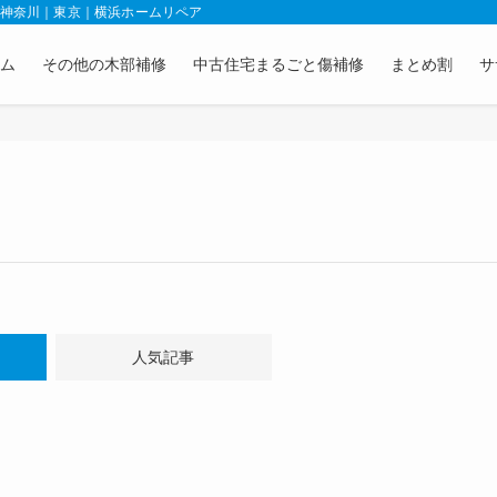
｜神奈川｜東京｜横浜ホームリペア
ム
その他の木部補修
中古住宅まるごと傷補修
まとめ割
サ
人気記事