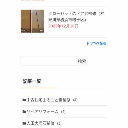
クローゼットのドア穴補修（神
奈川県横浜市磯子区）
2022年12月10日
ドア穴補修
検索
記事一覧
中古住宅まるごと傷補修
(4)
リペアリフォーム
(4)
人工大理石補修
(1)