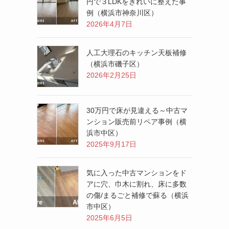
円で３LDKをきれいに整えた事
例（横浜市神奈川区）
2026年4月7日
人工大理石のキッチン天板補修
（横浜市磯子区）
2026年2月25日
30万円で床が見違える～中古マ
ンション販売前リペア事例（横
浜市中区）
2025年9月17日
気に入った中古マンションをド
アに穴、巾木に割れ、床に多数
の傷/まるごと補修で蘇る（横浜
市中区）
2025年6月5日