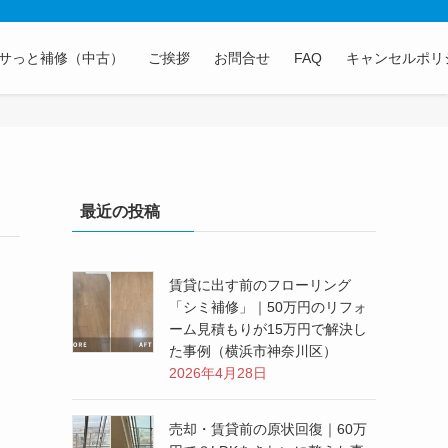
サっと補修（中古）
ご挨拶
お問合せ
FAQ
キャンセルポリ
最近の投稿
賃貸に出す前のフローリング
「シミ補修」｜50万円のリフォ
ーム見積もりが15万円で解決し
た事例（横浜市神奈川区）
2026年4月28日
売却・賃貸前の原状回復｜60万