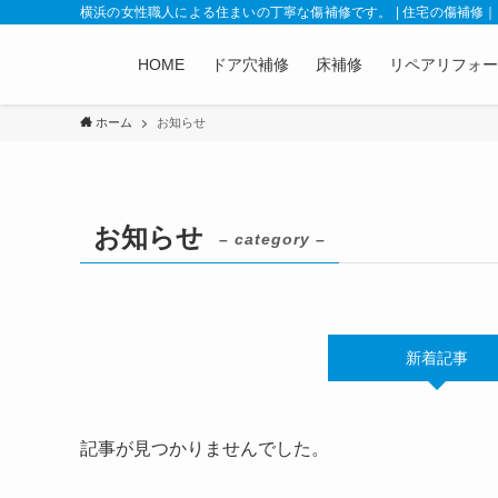
横浜の女性職人による住まいの丁寧な傷補修です。 | 住宅の傷補修
HOME
ドア穴補修
床補修
リペアリフォー
ホーム
お知らせ
お知らせ
– category –
新着記事
記事が見つかりませんでした。