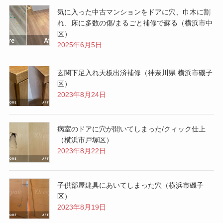
気に入った中古マンションをドアに穴、巾木に割
れ、床に多数の傷/まるごと補修で蘇る（横浜市中
区）
2025年6月5日
玄関下足入れ天板出済補修（神奈川県 横浜市磯子
区）
2023年8月24日
病室のドアに穴が開いてしまった/クィック仕上
（横浜市戸塚区）
2023年8月22日
子供部屋建具にあいてしまった穴（横浜市磯子
区）
2023年8月19日