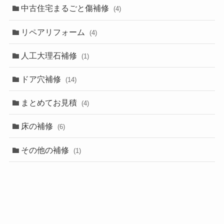
中古住宅まるごと傷補修
(4)
リペアリフォーム
(4)
人工大理石補修
(1)
ドア穴補修
(14)
まとめてお見積
(4)
床の補修
(6)
その他の補修
(1)