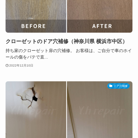
クローゼットのドア穴補修（神奈川県 横浜市中区）
持ち家のクローゼット扉の穴補修。 お客様は、ご自分で車のホイ
ールの傷をパテで直...
2022年12月10日
ドア穴補修