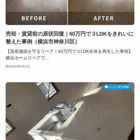
売却・賃貸前の原状回復｜60万円で３LDKをきれいに
整えた事例（横浜市神奈川区）
【資産価値を守るリペア｜60万円で３LDK全体を再生した事例】
横浜ホームリペアで...
2026年4月7日
人工大理石補修