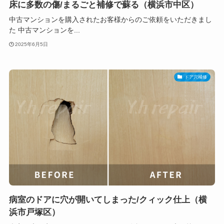
床に多数の傷/まるごと補修で蘇る（横浜市中区）
中古マンションを購入されたお客様からのご依頼をいただきまし
た 中古マンションを...
2025年6月5日
ドア穴補修
病室のドアに穴が開いてしまった/クィック仕上（横
浜市戸塚区）