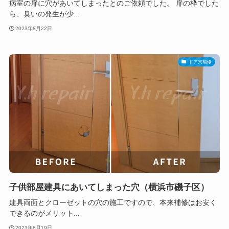
病室の扉に穴があいてしまったとのご依頼でした。 扉の枠でした
ら、臭いの発生が少...
2023年8月22日
ドア穴補修
子供部屋建具にあいてしまった穴（横浜市磯子区）
建具両面とクローゼットの穴の施工ですので、本来補修はお安く
できるのがメリット...
2023年8月19日