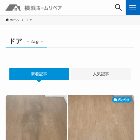
ホーム
ドア
ドア
– tag –
新着記事
人気記事
床の補修