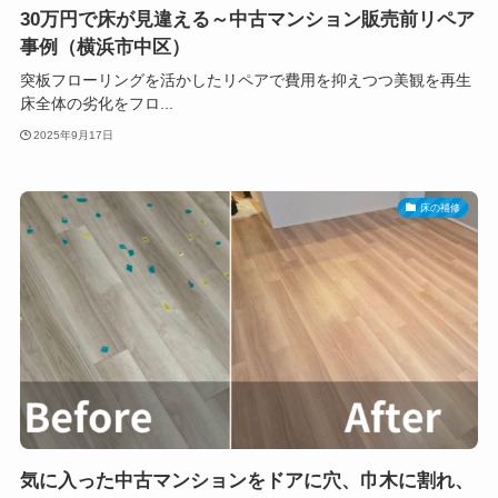
30万円で床が見違える～中古マンション販売前リペア
事例（横浜市中区）
突板フローリングを活かしたリペアで費用を抑えつつ美観を再生
床全体の劣化をフロ...
2025年9月17日
床の補修
気に入った中古マンションをドアに穴、巾木に割れ、